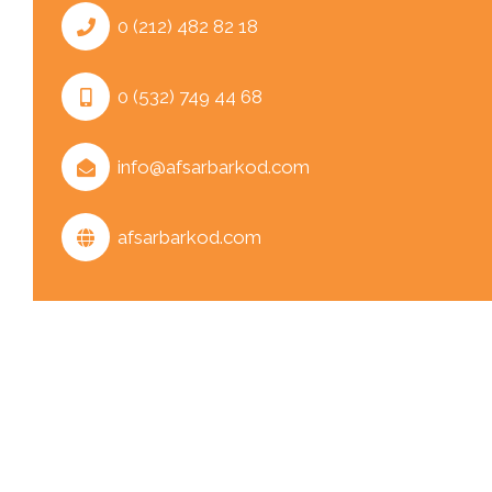
0 (212) 482 82 18
Ribon
0 (532) 749 44 68
Barkod Yazıcı
info@afsarbarkod.com
afsarbarkod.com
Barkod Okuyucu
El Terminali