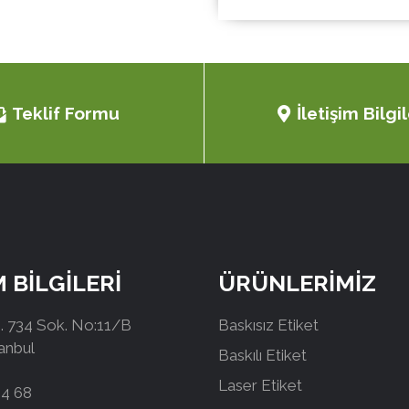
Teklif Formu
İletişim Bilgil
M BİLGİLERİ
ÜRÜNLERİMİZ
 734 Sok. No:11/B
Baskısız Etiket
tanbul
Baskılı Etiket
Laser Etiket
44 68