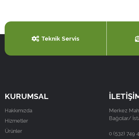
Teknik Servis
KURUMSAL
İLETİŞİ
Hakkımızda
Merkez Mah.
Bağcılar/ İs
Hizmetler
Ürünler
0 (532) 749 