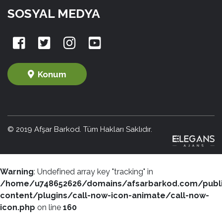
SOSYAL MEDYA
Konum
© 2019 Afşar Barkod. Tüm Hakları Saklıdır.
Warning
: Undefined array key "tracking" in
/home/u748652626/domains/afsarbarkod.com/publ
content/plugins/call-now-icon-animate/call-now-
icon.php
on line
160