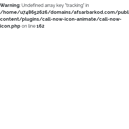
Warning
: Undefined array key "tracking" in
/home/u748652626/domains/afsarbarkod.com/publ
content/plugins/call-now-icon-animate/call-now-
icon.php
on line
162