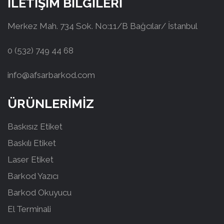
İLETİŞİM BİLGİLERİ
Merkez Mah. 734 Sok. No:11/B Bağcılar/ İstanbul
0 (532) 749 44 68
info@afsarbarkod.com
ÜRÜNLERİMİZ
Baskısız Etiket
Baskılı Etiket
Laser Etiket
Barkod Yazıcı
Barkod Okuyucu
El Terminali