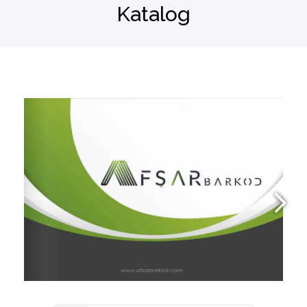
Katalog
Barkod Okuyucu
El Terminali