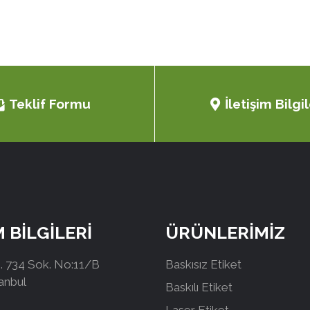
Teklif Formu
İletişim Bilgil
M BİLGİLERİ
ÜRÜNLERİMİZ
 734 Sok. No:11/B
Baskısız Etiket
tanbul
Baskılı Etiket