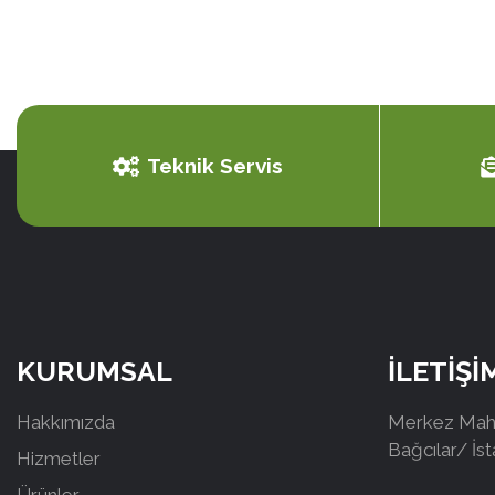
Teknik Servis
KURUMSAL
İLETİŞİ
Hakkımızda
Merkez Mah.
Bağcılar/ İs
Hizmetler