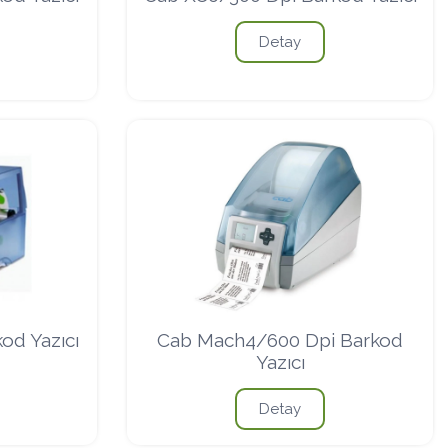
Detay
od Yazıcı
Cab Mach4/600 Dpi Barkod
Yazıcı
Detay