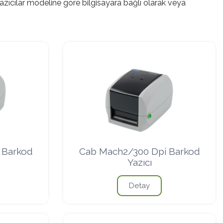
azıcılar modeline göre bilgisayara bağlı olarak veya
 Barkod
Cab Mach2/300 Dpi Barkod
Yazıcı
Detay