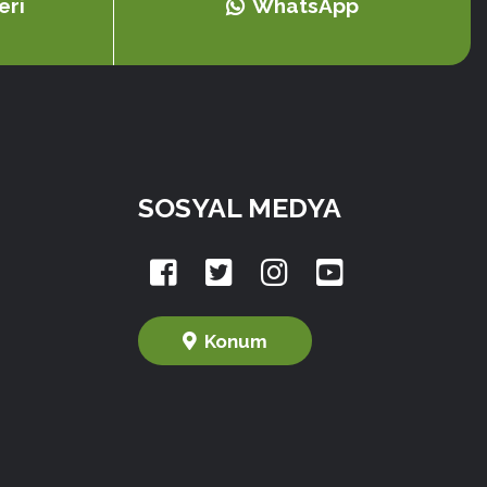
eri
WhatsApp
SOSYAL MEDYA
Konum