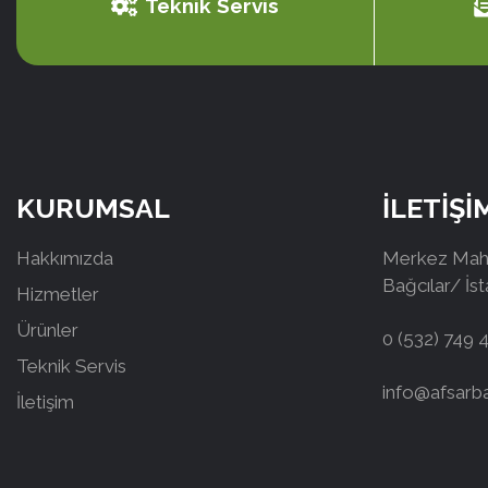
Teknik Servis
KURUMSAL
İLETİŞİ
Hakkımızda
Merkez Mah.
Bağcılar/ İs
Hizmetler
Ürünler
0 (532) 749 
Teknik Servis
info@afsarb
İletişim