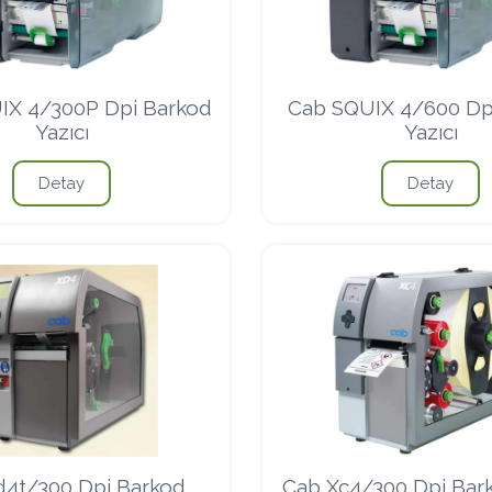
IX 4/300P Dpi Barkod
Cab SQUIX 4/600 Dp
Yazıcı
Yazıcı
Detay
Detay
d4t/300 Dpi Barkod
Cab Xc4/300 Dpi Bark