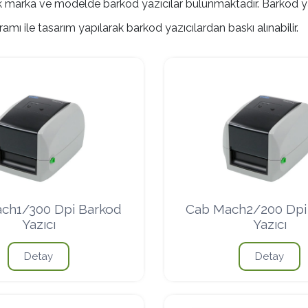
şik marka ve modelde barkod yazıcılar bulunmaktadır. Barkod y
gramı ile tasarım yapılarak barkod yazıcılardan baskı alınabilir.
ch1/300 Dpi Barkod
Cab Mach2/200 Dpi
Yazıcı
Yazıcı
Detay
Detay