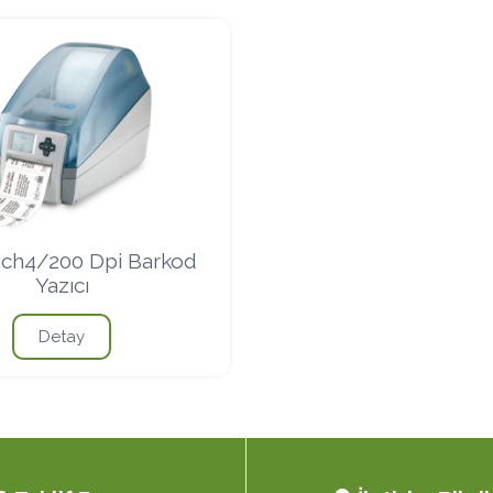
ch4/200 Dpi Barkod
Yazıcı
Detay