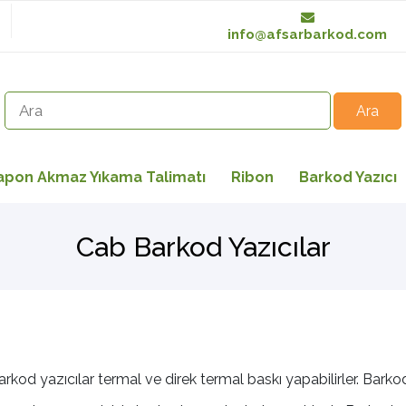
info@afsarbarkod.com
apon Akmaz Yıkama Talimatı
Ribon
Barkod Yazıcı
Cab Barkod Yazıcılar
arkod yazıcılar termal ve direk termal baskı yapabilirler. Barko