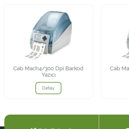
Cab Mach4/300 Dpi Barkod
Cab Ma
Yazıcı
Detay