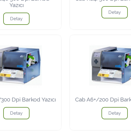
Yazıcı
Detay
Detay
300 Dpi Barkod Yazıcı
Cab A6+/200 Dpi Bark
Detay
Detay