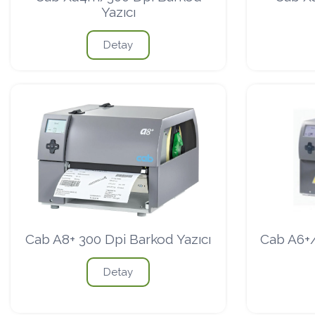
Yazıcı
Detay
Cab A8+ 300 Dpi Barkod Yazıcı
Cab A6+/
Detay