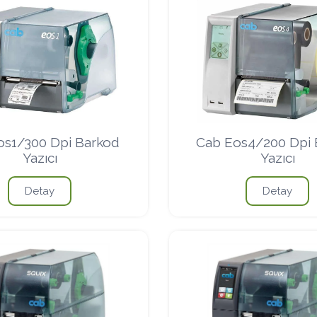
os1/300 Dpi Barkod
Cab Eos4/200 Dpi 
Yazıcı
Yazıcı
Detay
Detay