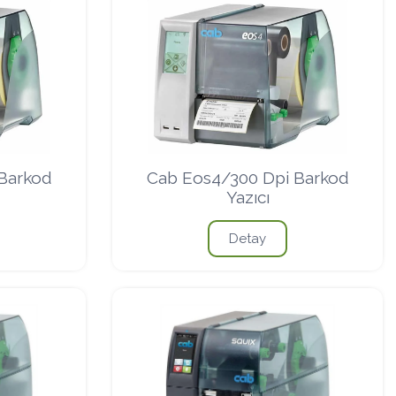
Barkod
Cab Eos4/300 Dpi Barkod
Yazıcı
Detay