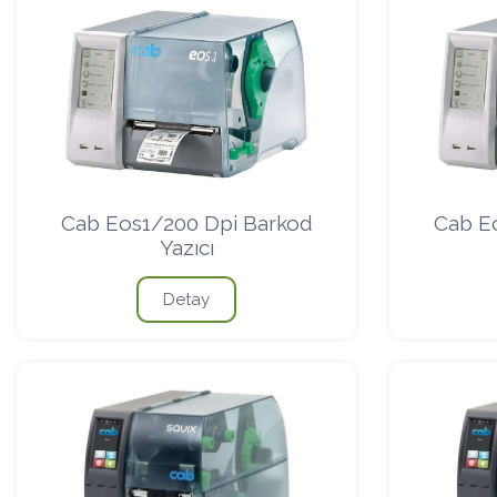
Cab Eos1/200 Dpi Barkod
Cab E
Yazıcı
Detay