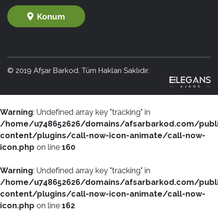
Konum
© 2019 Afşar Barkod. Tüm Hakları Saklıdır.
Warning
: Undefined array key "tracking" in
/home/u748652626/domains/afsarbarkod.com/publ
content/plugins/call-now-icon-animate/call-now-
icon.php
on line
160
Warning
: Undefined array key "tracking" in
/home/u748652626/domains/afsarbarkod.com/publ
content/plugins/call-now-icon-animate/call-now-
icon.php
on line
162