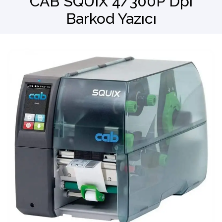
CAB SQUIX 4/300P Dpi
Barkod Yazıcı
Barkod Okuyucu
El Terminali