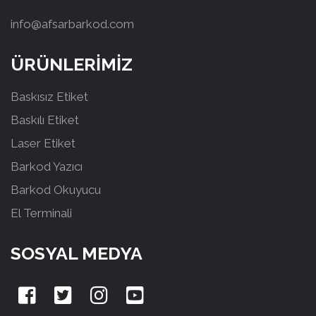
info@afsarbarkod.com
ÜRÜNLERİMİZ
Baskısız Etiket
Baskılı Etiket
Laser Etiket
Barkod Yazıcı
Barkod Okuyucu
El Terminali
SOSYAL MEDYA