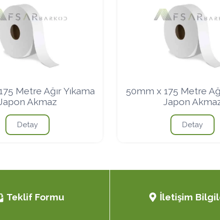
75 Metre Ağır Yıkama
50mm x 175 Metre Ağ
Japon Akmaz
Japon Akma
Detay
Detay
Teklif Formu
İletişim Bilgil