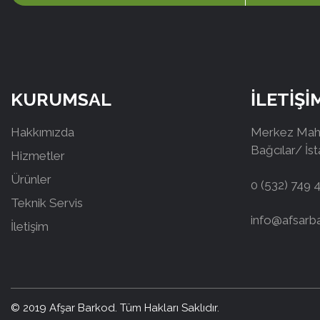
KURUMSAL
İLETİŞİ
Hakkımızda
Merkez Mah.
Bağcılar/ İs
Hizmetler
Ürünler
0 (532) 749 
Teknik Servis
info@afsarb
İletişim
© 2019 Afşar Barkod. Tüm Hakları Saklıdır.