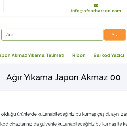
info@afsarbarkod.com
apon Akmaz Yıkama Talimatı
Ribon
Barkod Yazıcı
Ağır Yıkama Japon Akmaz 00
 olduğu ürünlerde kullanabileceğiniz bu kumaş çeşidi, aynı za
kod cihazlarınız da güvenle kullanabileceğiniz bu kumaş ile ken