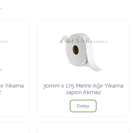
.
ır Yıkama
30mm x 175 Metre Ağır Yıkama
z
Japon Akmaz
Detay