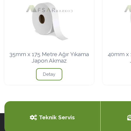
35mm x 175 Metre Ağır Yıkama
40mm x 1
Japon Akmaz
Detay
Teknik Servis