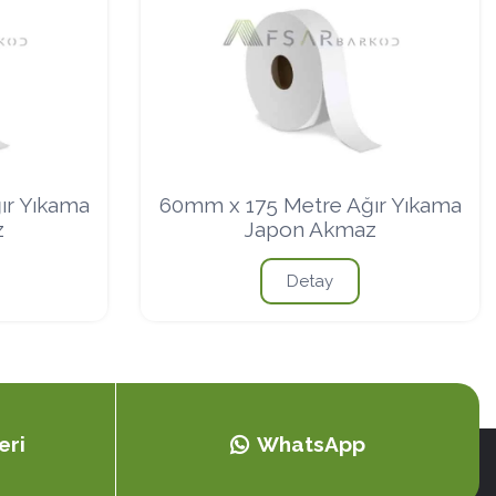
ır Yıkama
60mm x 175 Metre Ağır Yıkama
z
Japon Akmaz
Detay
eri
WhatsApp