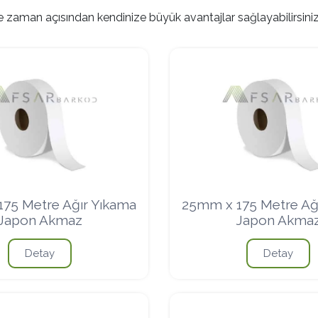
 ve zaman açısından kendinize büyük avantajlar sağlayabilirsiniz
75 Metre Ağır Yıkama
25mm x 175 Metre Ağ
Japon Akmaz
Japon Akma
Detay
Detay