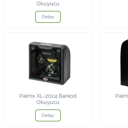
Okuyucu
Detay
Palmx XL-2024 Barkod
Palm
Okuyucu
Detay