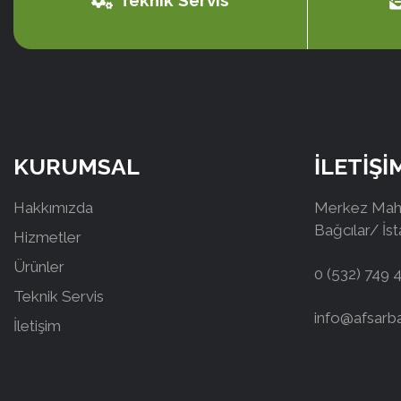
Teknik Servis
KURUMSAL
İLETİŞİ
Hakkımızda
Merkez Mah.
Bağcılar/ İs
Hizmetler
Ürünler
0 (532) 749 
Teknik Servis
info@afsarb
İletişim