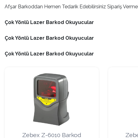
Afşar Barkoddan Hemen Tedarik Edebilirsiniz Sipariş Vermek
Ribon
Çok Yönlü Lazer Barkod Okuyucular
Çok Yönlü Lazer Barkod Okuyucular
Barkod Yazıcı
Çok Yönlü Lazer Barkod Okuyucular
Barkod Okuyucu
El Terminali
Zebex Z-6010 Barkod
Zebe