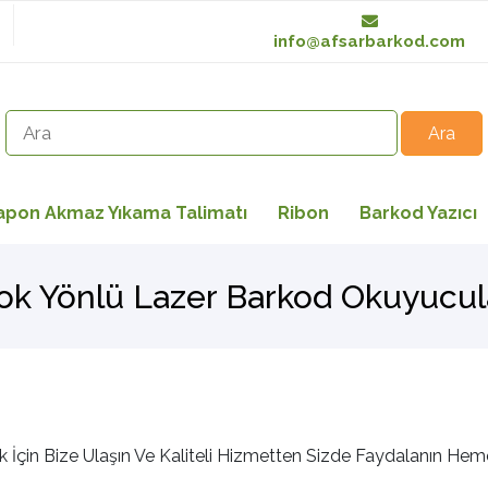
info@afsarbarkod.com
apon Akmaz Yıkama Talimatı
Ribon
Barkod Yazıcı
ok Yönlü Lazer Barkod Okuyucul
 İçin Bize Ulaşın Ve Kaliteli Hizmetten Sizde Faydalanın Hem