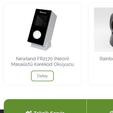
Newland FR2170 (Neon)
Rainb
Masaüstü Karekod Okuyucu
Detay