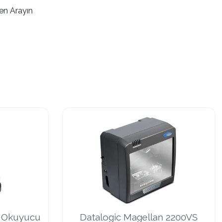
en Arayın
d Okuyucu
Datalogic Magellan 2200VS