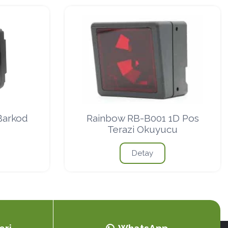
Barkod
Rainbow RB-B001 1D Pos
Terazi Okuyucu
Detay