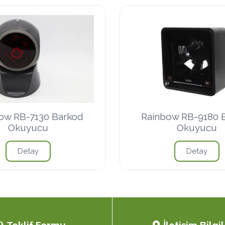
ow RB-7130 Barkod
Rainbow RB-9180 
Okuyucu
Okuyucu
Detay
Detay