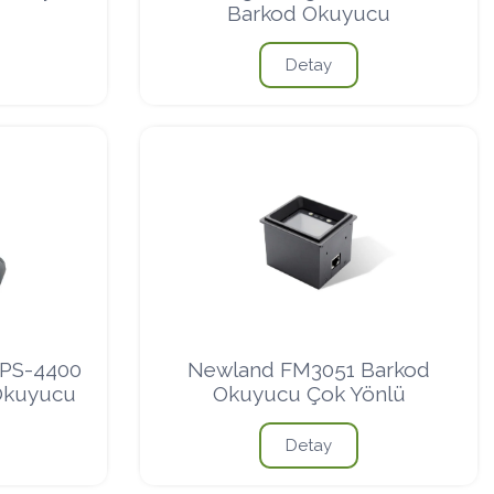
Barkod Okuyucu
Detay
GPS-4400
Newland FM3051 Barkod
Okuyucu
Okuyucu Çok Yönlü
Detay