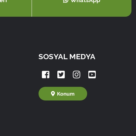
eri
WhatsApp
SOSYAL MEDYA
Konum