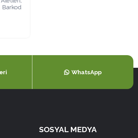
Aletleri,
, Barkod
eri
WhatsApp
SOSYAL MEDYA