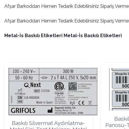
Afşar Barkoddan Hemen Tedarik Edebilirsiniz Sipariş Vermek
Ribon
Afşar Barkoddan Hemen Tedarik Edebilirsiniz Sipariş Vermek
Metal-İs Baskılı Etiketleri Metal-İs Baskılı Etiketleri
Barkod Yazıcı
Barkod Okuyucu
El Terminali
Baskıl
Baskılı Silvermat Aydınlatma-
Panosu-T