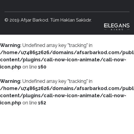
© 2019 Afşar Barkod. Tüm Hakları Saklıdır.
Warning
: Undefined array key "tracking" in
/home/u748652626/domains/afsarbarkod.com/publ
content/plugins/call-now-icon-animate/call-now-
icon.php
on line
160
Warning
: Undefined array key "tracking" in
/home/u748652626/domains/afsarbarkod.com/publ
content/plugins/call-now-icon-animate/call-now-
icon.php
on line
162