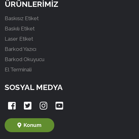
ÜRÜNLERİMİZ
Baskısız Etiket
Baskılı Etiket
Laser Etiket
Barkod Yazıcı
Barkod Okuyucu
El Terminali
SOSYAL MEDYA
Konum