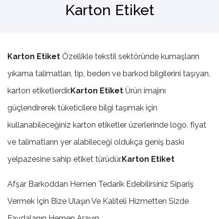
Karton Etiket
Barkod Okuyucu
El Terminali
Karton Etiket
Özellikle tekstil sektöründe kumaşların
yıkama talimatları, tip, beden ve barkod bilgilerini taşıyan,
karton etiketlerdir.
Karton Etiket
Ürün imajını
güçlendirerek tüketicilere bilgi taşımak için
kullanabileceğiniz karton etiketler üzerlerinde logo, fiyat
ve talimatların yer alabileceği oldukça geniş baskı
yelpazesine sahip etiket türüdür.
Karton Etiket
Afşar Barkoddan Hemen Tedarik Edebilirsiniz Sipariş
Vermek İçin Bize Ulaşın Ve Kaliteli Hizmetten Sizde
Faydalanın Hemen Arayın