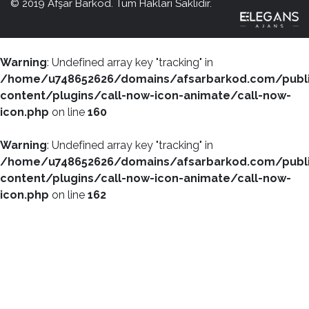
© 2019 Afşar Barkod. Tüm Hakları Saklıdır.
Warning
: Undefined array key "tracking" in
/home/u748652626/domains/afsarbarkod.com/publ
content/plugins/call-now-icon-animate/call-now-
icon.php
on line
160
Warning
: Undefined array key "tracking" in
/home/u748652626/domains/afsarbarkod.com/publ
content/plugins/call-now-icon-animate/call-now-
icon.php
on line
162