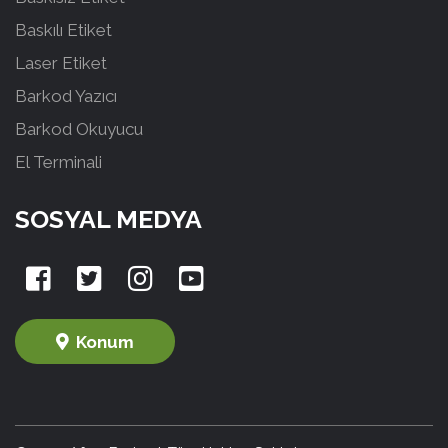
Baskılı Etiket
Laser Etiket
Barkod Yazıcı
Barkod Okuyucu
El Terminali
SOSYAL MEDYA
Konum