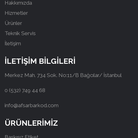
Hakkımızda
Hizmetler
Ürünler
Teknik Servis
İletişim
İLETİŞİM BİLGİLERİ
Merkez Mah. 734 Sok. No:11/B Bağcılar/ İstanbul
0 (532) 749 44 68
info@afsarbarkod.com
ÜRÜNLERİMİZ
Baskısız Etiket