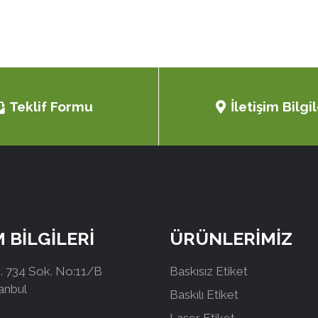
Teklif Formu
İletişim Bilgil
M BİLGİLERİ
ÜRÜNLERİMİZ
 734 Sok. No:11/B
Baskısız Etiket
tanbul
Baskılı Etiket