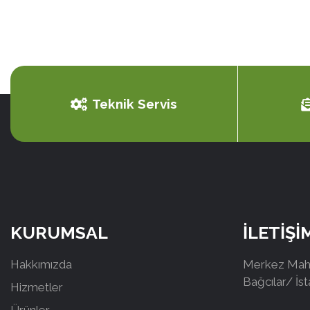
Teknik Servis
KURUMSAL
İLETİŞİ
Hakkımızda
Merkez Mah.
Bağcılar/ İs
Hizmetler