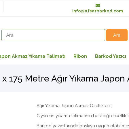
info@afsarbarkod.com
apon Akmaz Yıkama Talimatı
Ribon
Barkod Yazıcı
x 175 Metre Ağır Yıkama Japon
Ağır Yıkama Japon Akmaz Özellikleri ;
Giysilerin yıkama talimatının basıldığı etiketlik
Barkod yazıcılarında baskıya uygun olabilmesi