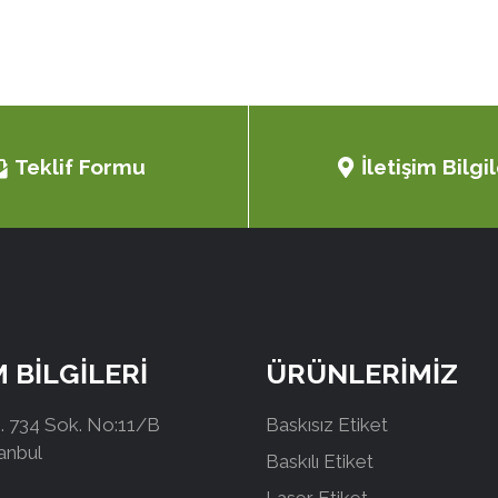
Teklif Formu
İletişim Bilgil
M BİLGİLERİ
ÜRÜNLERİMİZ
 734 Sok. No:11/B
Baskısız Etiket
tanbul
Baskılı Etiket