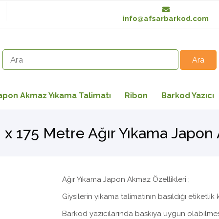
info@afsarbarkod.com
apon Akmaz Yıkama Talimatı
Ribon
Barkod Yazıcı
x 175 Metre Ağır Yıkama Japon
Ağır Yıkama Japon Akmaz Özellikleri ;
Giysilerin yıkama talimatının basıldığı etiketlik
Barkod yazıcılarında baskıya uygun olabilmesi