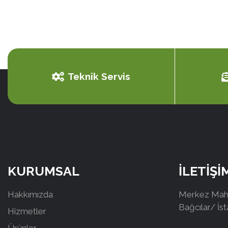
Teknik Servis
KURUMSAL
İLETİŞİ
Hakkımızda
Merkez Mah.
Bağcılar/ İs
Hizmetler