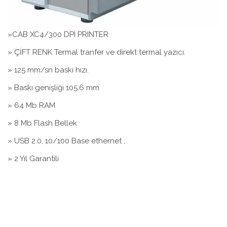
»CAB XC4/300 DPI PRINTER
» ÇİFT RENK Termal tranfer ve direkt termal yazıcı.
» 125 mm/sn baskı hızı.
» Baskı genişliği 105.6 mm
» 64 Mb RAM
» 8 Mb Flash Bellek
» USB 2.0, 10/100 Base ethernet ,
» 2 Yıl Garantili