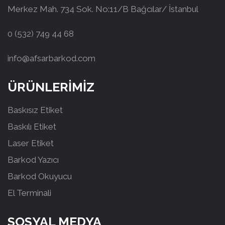
Merkez Mah. 734 Sok. No:11/B Bağcılar/ İstanbul
0 (532) 749 44 68
info@afsarbarkod.com
ÜRÜNLERİMİZ
Baskısız Etiket
Baskılı Etiket
Laser Etiket
Barkod Yazıcı
Barkod Okuyucu
El Terminali
SOSYAL MEDYA