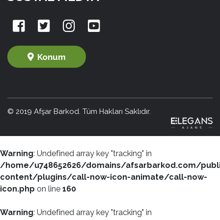
Konum
© 2019 Afşar Barkod. Tüm Hakları Saklıdır.
Warning
: Undefined array key "tracking" in
/home/u748652626/domains/afsarbarkod.com/publ
content/plugins/call-now-icon-animate/call-now-
icon.php
on line
160
Warning
: Undefined array key "tracking" in