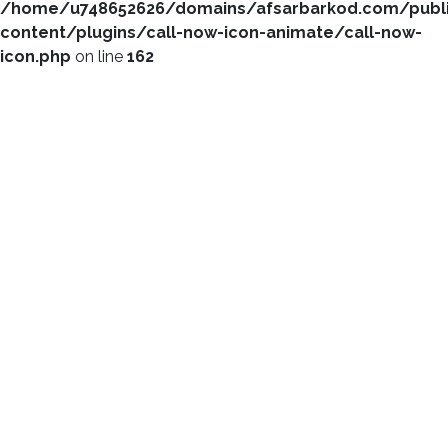
/home/u748652626/domains/afsarbarkod.com/publ
content/plugins/call-now-icon-animate/call-now-
icon.php
on line
162