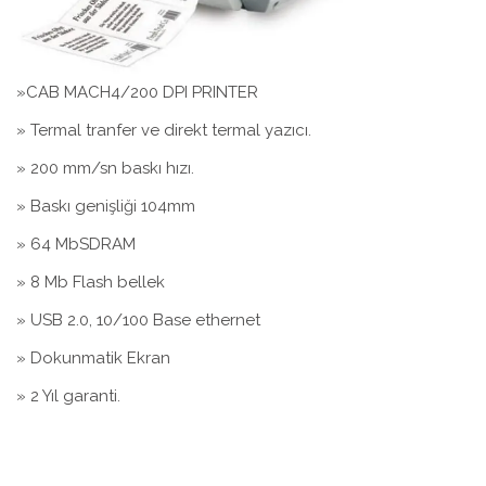
»CAB MACH4/200 DPI PRINTER
» Termal tranfer ve direkt termal yazıcı.
» 200 mm/sn baskı hızı.
» Baskı genişliği 104mm
» 64 MbSDRAM
» 8 Mb Flash bellek
» USB 2.0, 10/100 Base ethernet
» Dokunmatik Ekran
» 2 Yıl garanti.