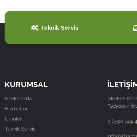
Teknik Servis
KURUMSAL
İLETİŞİ
Hakkımızda
Merkez Mah.
Bağcılar/ İs
Hizmetler
Ürünler
0 (532) 749 
Teknik Servis
info@afsarb