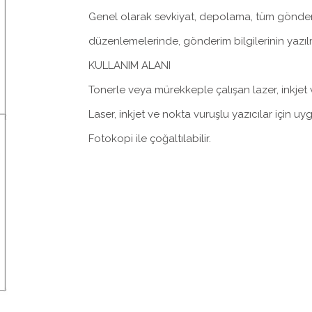
Genel olarak sevkiyat, depolama, tüm gönderi a
düzenlemelerinde, gönderim bilgilerinin yazılm
KULLANIM ALANI
Tonerle veya mürekkeple çalışan lazer, inkjet 
Laser, inkjet ve nokta vuruşlu yazıcılar için uy
Fotokopi ile çoğaltılabilir.