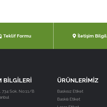
Teklif Formu
İletişim Bilgil
M BİLGİLERİ
ÜRÜNLERİMİZ
 734 Sok. No:11/B
Baskısız Etiket
tanbul
Baskılı Etiket