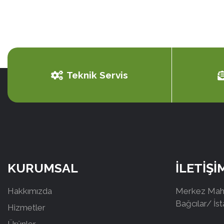
Teknik Servis
KURUMSAL
İLETİŞİ
Hakkımızda
Merkez Mah.
Bağcılar/ İs
Hizmetler