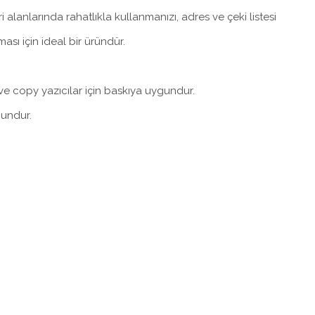
lanlarında rahatlıkla kullanmanızı, adres ve çeki listesi
ası için ideal bir üründür.
ve copy yazıcılar için baskıya uygundur.
gundur.