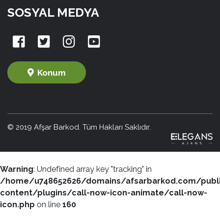
SOSYAL MEDYA
Konum
© 2019 Afşar Barkod. Tüm Hakları Saklıdır.
Warning
: Undefined array key "tracking" in
/home/u748652626/domains/afsarbarkod.com/publ
content/plugins/call-now-icon-animate/call-now-
icon.php
on line
160