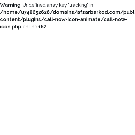
Warning
: Undefined array key "tracking" in
/home/u748652626/domains/afsarbarkod.com/publ
content/plugins/call-now-icon-animate/call-now-
icon.php
on line
162