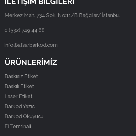
İLETİŞİM BİLGİLERİ
Merkez Mah. 734 Sok. No:11/B Bağcılar/ İstanbul
0 (532) 749 44 68
info@afsarbarkod.com
ÜRÜNLERİMİZ
Baskısız Etiket
Baskılı Etiket
Laser Etiket
Barkod Yazıcı
Barkod Okuyucu
El Terminali