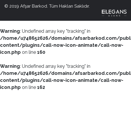
© 2019 Afşar Barkod. Tüm Hakları Saklıdır.
Warning
: Undefined array key "tracking" in
/home/u748652626/domains/afsarbarkod.com/publ
content/plugins/call-now-icon-animate/call-now-
icon.php
on line
160
Warning
: Undefined array key "tracking" in
/home/u748652626/domains/afsarbarkod.com/publ
content/plugins/call-now-icon-animate/call-now-
icon.php
on line
162