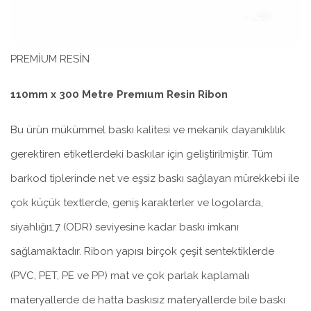
PREMİUM RESİN
110mm x 300 Metre Premıum Resin Ribon
Bu ürün mükümmel baskı kalitesi ve mekanik dayanıklılık
gerektiren etiketlerdeki baskılar için geliştirilmiştir. Tüm
barkod tiplerinde net ve eşsiz baskı sağlayan mürekkebi ile
çok küçük textlerde, geniş karakterler ve logolarda,
siyahlığı1.7 (ODR) seviyesine kadar baskı imkanı
sağlamaktadır. Ribon yapısı birçok çeşit sentektiklerde
(PVC, PET, PE ve PP) mat ve çok parlak kaplamalı
materyallerde de hatta baskısız materyallerde bile baskı