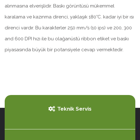
alınmasına elverişlidir. Baskı görüntüsü mükemmel
karalama ve kazınma direnci, yaklaşık 180°C. kadar iyi bir ısı
direnci vardır. Bu karakterler 250 mm/s (10 ips) ve 200, 300
and 600 DPI hızı ile bu olağanüstü ribbon etiket ve baskı
piyasasında büyük bir potansiyele cevap vermektedir.
Teknik Servis