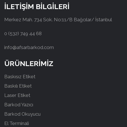
İLETİŞİM BİLGİLERİ
Merkez Mah. 734 Sok. No:11/B Bağcılar/ İstanbul
0 (532) 749 44 68
info@afsarbarkod.com
ÜRÜNLERİMİZ
Baskısız Etiket
Baskılı Etiket
Laser Etiket
Barkod Yazıcı
Barkod Okuyucu
El Terminali