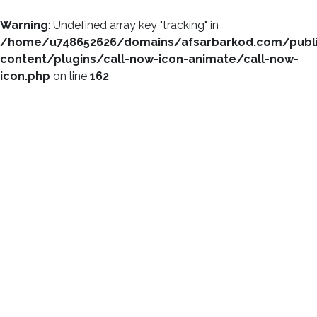
Warning
: Undefined array key "tracking" in
/home/u748652626/domains/afsarbarkod.com/publ
content/plugins/call-now-icon-animate/call-now-
icon.php
on line
162