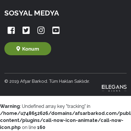
SOSYAL MEDYA
Konum
© 2019 Afşar Barkod. Tüm Hakları Saklıdır.
Warning
: Undefined array key "tracking" in
/home/u748652626/domains/afsarbarkod.com/publ
content/plugins/call-now-icon-animate/call-now-
icon.php
on line
160