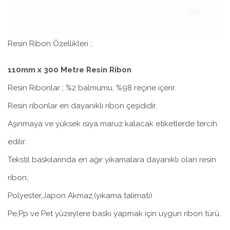
Resin Ribon Özellikleri ;
110mm x 300 Metre Resin Ribon
Resin Ribonlar ; %2 balmumu, %98 reçine içerir.
Resin ribonlar en dayanıklı ribon çeşididir.
Aşınmaya ve yüksek ısıya maruz kalacak etiketlerde tercih
edilir.
Tekstil baskılarında en ağır yıkamalara dayanıklı olan resin
ribon;
Polyester,Japon Akmaz,(yıkama talimatı)
Pe,Pp ve Pet yüzeylere baskı yapmak için uygun ribon türü.