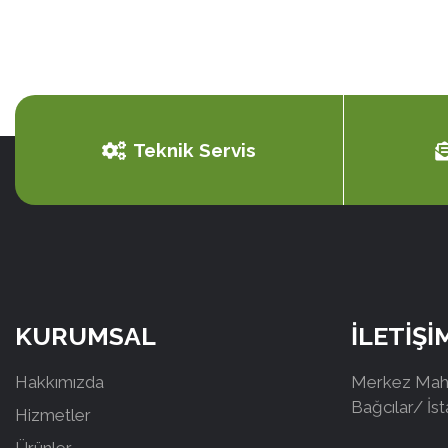
Teknik Servis
KURUMSAL
İLETİŞİ
Hakkımızda
Merkez Mah.
Bağcılar/ İs
Hizmetler