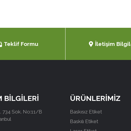
Teklif Formu
İletişim Bilgil
M BİLGİLERİ
ÜRÜNLERİMİZ
 734 Sok. No:11/B
Baskısız Etiket
tanbul
Baskılı Etiket