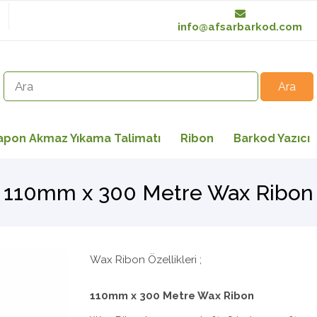
info@afsarbarkod.com
apon Akmaz Yıkama Talimatı
Ribon
Barkod Yazıcı
110mm x 300 Metre Wax Ribon
Wax Ribon Özellikleri ;
110mm x 300 Metre Wax Ribon