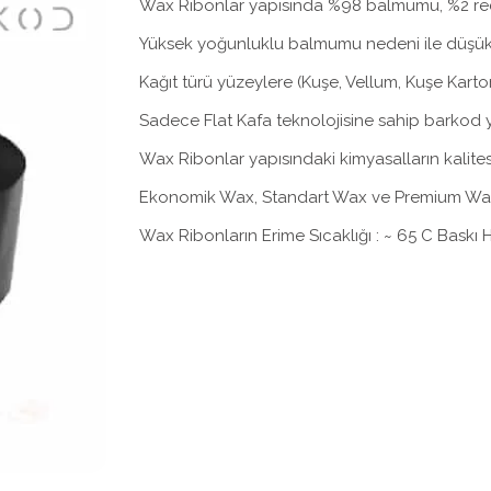
Wax Ribonlar yapısında %98 balmumu, %2 reçi
Yüksek yoğunluklu balmumu nedeni ile düşük ı
Kağıt türü yüzeylere (Kuşe, Vellum, Kuşe Kart
Sadece Flat Kafa teknolojisine sahip barkod yaz
Wax Ribonlar yapısındaki kimyasalların kalite
Ekonomik Wax, Standart Wax ve Premium Wa
Wax Ribonların Erime Sıcaklığı : ~ 65 C Baskı Hız