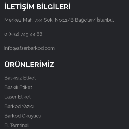
İLETİŞİM BİLGİLERİ
Merkez Mah. 734 Sok. No:11/B Bağcılar/ İstanbul
0 (532) 749 44 68
info@afsarbarkod.com
ÜRÜNLERİMİZ
Baskısız Etiket
Baskılı Etiket
Laser Etiket
Barkod Yazıcı
Barkod Okuyucu
El Terminali