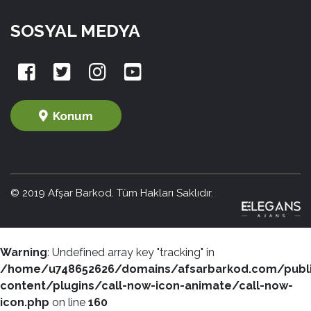
SOSYAL MEDYA
Konum
© 2019 Afşar Barkod. Tüm Hakları Saklıdır.
Warning
: Undefined array key "tracking" in
/home/u748652626/domains/afsarbarkod.com/publ
content/plugins/call-now-icon-animate/call-now-
icon.php
on line
160