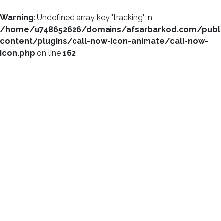
Warning
: Undefined array key "tracking" in
/home/u748652626/domains/afsarbarkod.com/publ
content/plugins/call-now-icon-animate/call-now-
icon.php
on line
162