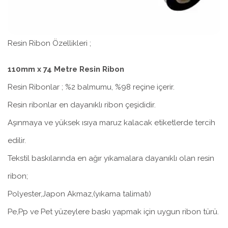
Resin Ribon Özellikleri ;
110mm x 74 Metre Resin Ribon
Resin Ribonlar ; %2 balmumu, %98 reçine içerir.
Resin ribonlar en dayanıklı ribon çeşididir.
Aşınmaya ve yüksek ısıya maruz kalacak etiketlerde tercih
edilir.
Tekstil baskılarında en ağır yıkamalara dayanıklı olan resin
ribon;
Polyester,Japon Akmaz,(yıkama talimatı)
Pe,Pp ve Pet yüzeylere baskı yapmak için uygun ribon türü.