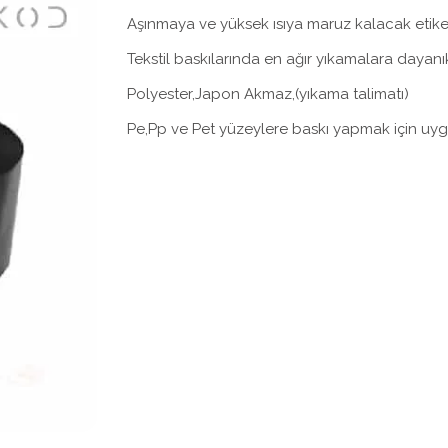
Aşınmaya ve yüksek ısıya maruz kalacak etiketl
Tekstil baskılarında en ağır yıkamalara dayanık
Polyester,Japon Akmaz,(yıkama talimatı)
Pe,Pp ve Pet yüzeylere baskı yapmak için uyg