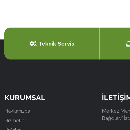
Teknik Servis
KURUMSAL
İLETİŞİ
Hakkımızda
Merkez Mah.
Bağcılar/ İs
Hizmetler