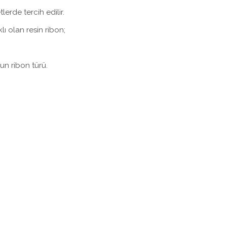
erde tercih edilir.
lı olan resin ribon;
un ribon türü.