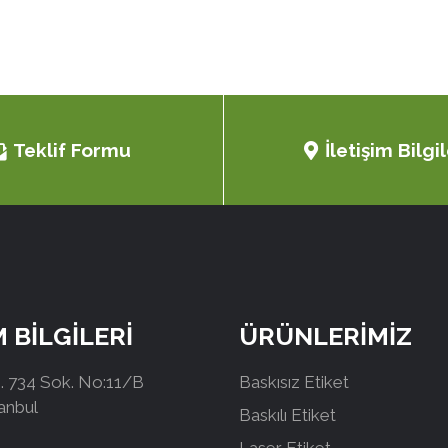
Teklif Formu
İletişim Bilgil
M BİLGİLERİ
ÜRÜNLERİMİZ
 734 Sok. No:11/B
Baskısız Etiket
tanbul
Baskılı Etiket