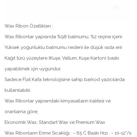
Wax Ribon Özellikleri ;
Wax Ribonlar yapısında %98 balmumu, %2 reçine içerir.
Yüksek yoğunluklu balmumu nedeni ile düşük ısıda erir.
Kağıt türü yüzeylere (Kuşe, Vellum, Kuşe Karton) baskı
yapabilmek için uygundur.
Sadece Flat Kafa teknolojisine sahip barkod yazıcılarda
kullanılabilir.
Wax Ribonlar yapısındaki kimyasalların kalitesi ve
oranlarna göre;
Ekonomik Wax, Standart Wax ve Premium Wax
Wax Ribonların Erime Sıcaklığı : ~ 65 C Baskı Hızı : ~ 10-12”/s