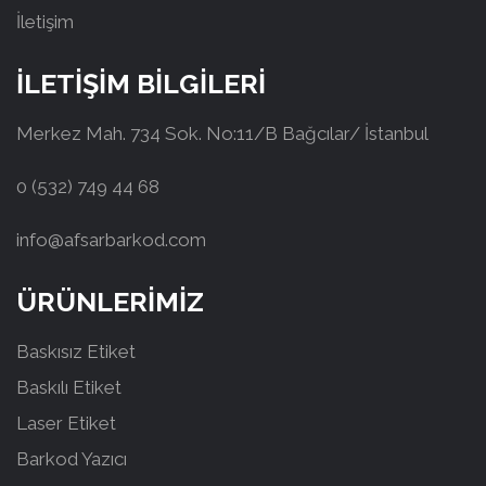
İletişim
İLETİŞİM BİLGİLERİ
Merkez Mah. 734 Sok. No:11/B Bağcılar/ İstanbul
0 (532) 749 44 68
info@afsarbarkod.com
ÜRÜNLERİMİZ
Baskısız Etiket
Baskılı Etiket
Laser Etiket
Barkod Yazıcı