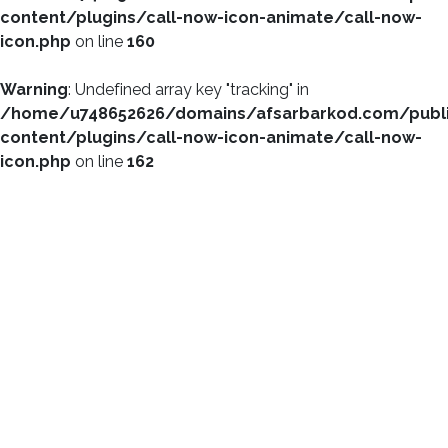
content/plugins/call-now-icon-animate/call-now-
icon.php
on line
160
Warning
: Undefined array key "tracking" in
/home/u748652626/domains/afsarbarkod.com/publ
content/plugins/call-now-icon-animate/call-now-
icon.php
on line
162