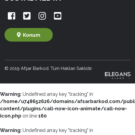
Konum
© 2019 Afşar Barkod. Tüm Hakları Saklıdır.
Warning
: Undefined array key "tracking" in
/home/u748652626/domains/afsarbarkod.com/publ
content/plugins/call-now-icon-animate/call-now-
icon.php
on line
160
Warning
: Undefined array key "tracking" in