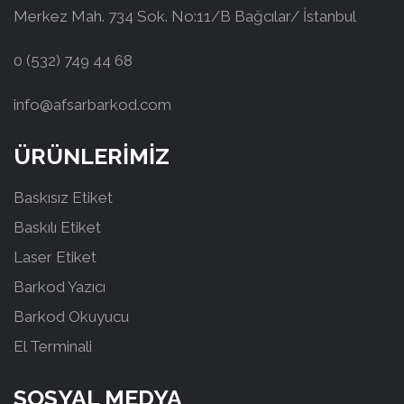
Merkez Mah. 734 Sok. No:11/B Bağcılar/ İstanbul
0 (532) 749 44 68
info@afsarbarkod.com
ÜRÜNLERİMİZ
Baskısız Etiket
Baskılı Etiket
Laser Etiket
Barkod Yazıcı
Barkod Okuyucu
El Terminali
SOSYAL MEDYA