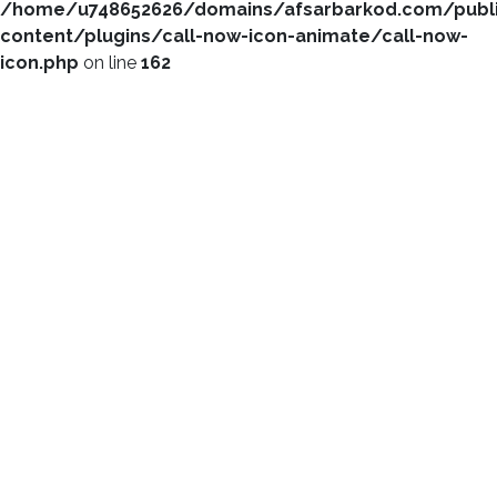
/home/u748652626/domains/afsarbarkod.com/publ
content/plugins/call-now-icon-animate/call-now-
icon.php
on line
162