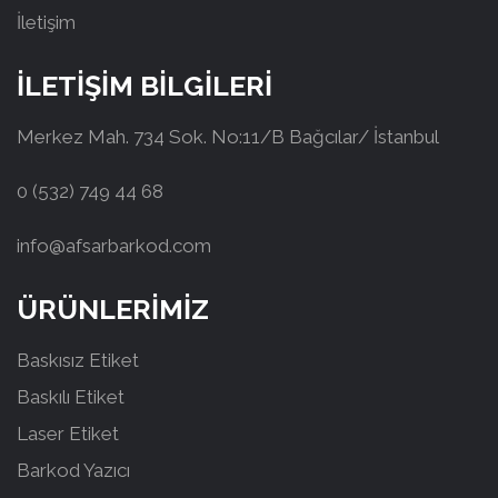
İletişim
İLETİŞİM BİLGİLERİ
Merkez Mah. 734 Sok. No:11/B Bağcılar/ İstanbul
0 (532) 749 44 68
info@afsarbarkod.com
ÜRÜNLERİMİZ
Baskısız Etiket
Baskılı Etiket
Laser Etiket
Barkod Yazıcı