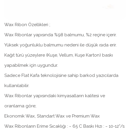
Wax Ribon Özellikleri ;
Wax Ribonlar yapısında %98 balmumu, %2 reçine içerir.
Yüksek yoğunluklu balmumu nedeni ile düşük ısıda erir.
Kağıt türü yüzeylere (Kuşe, Vellum, Kuşe Karton) baskı
yapabilmek için uygundur.
Sadece Flat Kafa teknolojisine sahip barkod yazıcılarda
kullanılabilir.
Wax Ribonlar yapısındaki kimyasalların kalitesi ve
oranlarna göre;
Ekonomik Wax, Standart Wax ve Premium Wax
Wax Ribonların Erime Sıcaklığı : ~ 65 C Baskı Hızı : ~ 10-12”/s