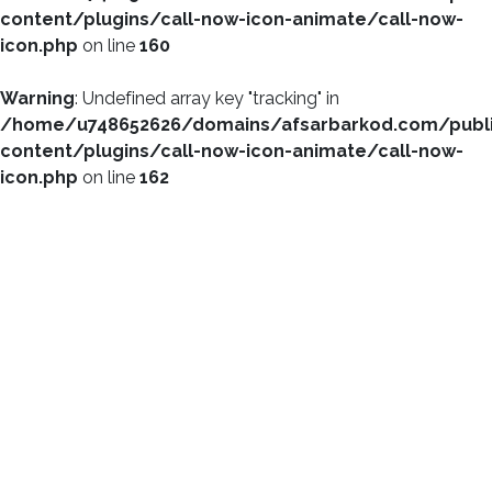
content/plugins/call-now-icon-animate/call-now-
icon.php
on line
160
Warning
: Undefined array key "tracking" in
/home/u748652626/domains/afsarbarkod.com/publ
content/plugins/call-now-icon-animate/call-now-
icon.php
on line
162