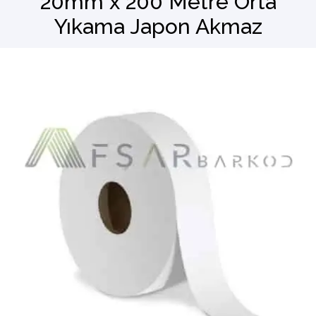
20mm x 200 Metre Orta
Yıkama Japon Akmaz
Barkod Okuyucu
El Terminali