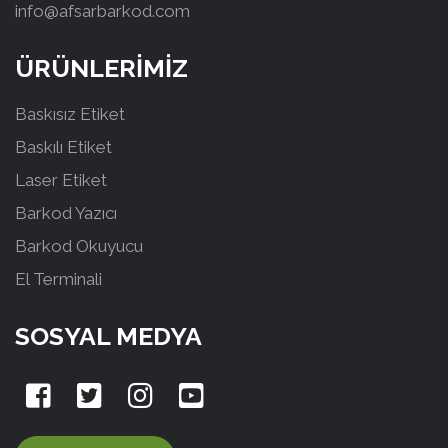
info@afsarbarkod.com
ÜRÜNLERİMİZ
Baskısız Etiket
Baskılı Etiket
Laser Etiket
Barkod Yazıcı
Barkod Okuyucu
El Terminali
SOSYAL MEDYA