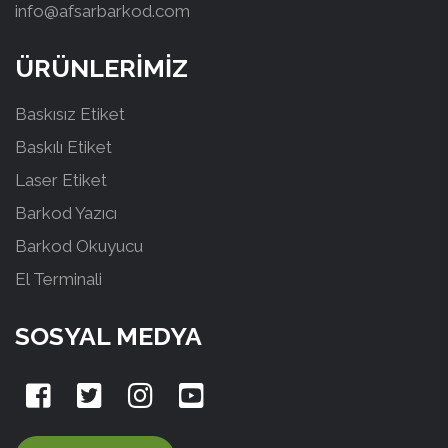
info@afsarbarkod.com
ÜRÜNLERİMİZ
Baskısız Etiket
Baskılı Etiket
Laser Etiket
Barkod Yazıcı
Barkod Okuyucu
El Terminali
SOSYAL MEDYA