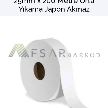
25mm x 200 Metre Orta
Yıkama Japon Akmaz
Barkod Okuyucu
El Terminali