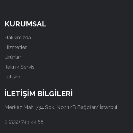
KURUMSAL
Hakkımızda
Hizmetler
Ürünler
Teknik Servis
İletişim
İLETİŞİM BİLGİLERİ
Merkez Mah. 734 Sok. No:11/B Bağcılar/ İstanbul
0 (532) 749 44 68