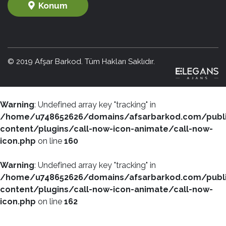
Konum
© 2019 Afşar Barkod. Tüm Hakları Saklıdır.
Warning
: Undefined array key "tracking" in
/home/u748652626/domains/afsarbarkod.com/publ
content/plugins/call-now-icon-animate/call-now-
icon.php
on line
160
Warning
: Undefined array key "tracking" in
/home/u748652626/domains/afsarbarkod.com/publ
content/plugins/call-now-icon-animate/call-now-
icon.php
on line
162