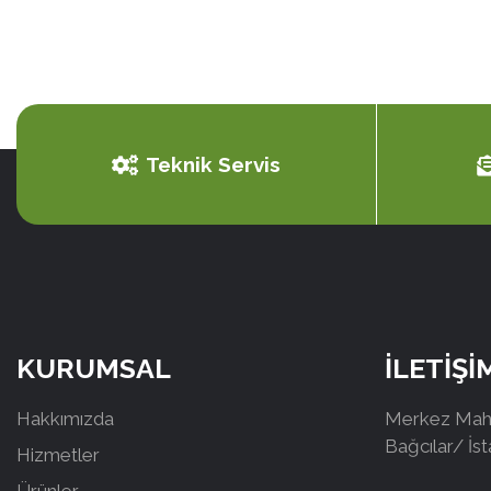
Teknik Servis
KURUMSAL
İLETİŞİ
Hakkımızda
Merkez Mah.
Bağcılar/ İs
Hizmetler