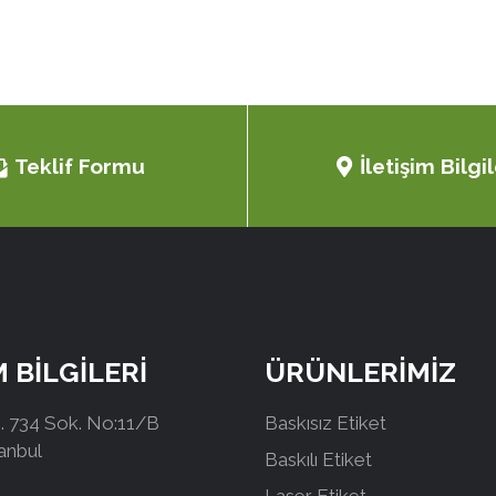
Teklif Formu
İletişim Bilgil
M BİLGİLERİ
ÜRÜNLERİMİZ
 734 Sok. No:11/B
Baskısız Etiket
tanbul
Baskılı Etiket