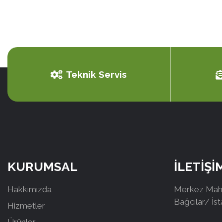
Teknik Servis
KURUMSAL
İLETİŞİ
Hakkımızda
Merkez Mah.
Bağcılar/ İs
Hizmetler