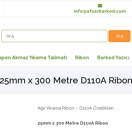
info@afsarbarkod.com
apon Akmaz Yıkama Talimatı
Ribon
Barkod Yazıcı
25mm x 300 Metre D110A Ribo
Ağır Yıkama Ribon – D110A Özellikleri ;
25mm x 300 Metre D110A Ribon