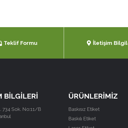
Teklif Formu
İletişim Bilgil
M BİLGİLERİ
ÜRÜNLERİMİZ
 734 Sok. No:11/B
Baskısız Etiket
tanbul
Baskılı Etiket