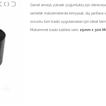
Genel amaçlı yüksek yoğunluklu,150 dereceye 
sentetik malzemelerde kimyasal, dış şartlara v
zorunlu tüm baskı uygulamaları için ideal term
Mükemmel baskı kalitesi verir.
25mm x 300 Me
.