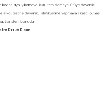
kadar ısıya, yıkamaya, kuru temizlemeye, ütüye dayanıklı,
e alkol testine dayanıklı, statiklenme yapmayan kalıcı olması
al transfer ribonudur.
tre D110A Ribon