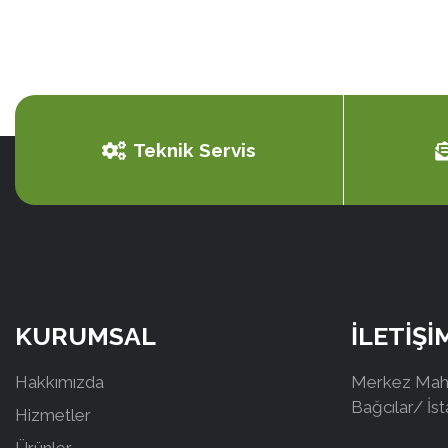
Teknik Servis
KURUMSAL
İLETİŞİ
Hakkımızda
Merkez Mah.
Bağcılar/ İs
Hizmetler