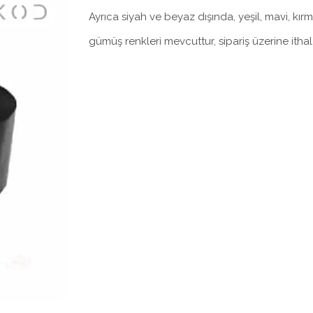
Ayrıca siyah ve beyaz dışında, yeşil, mavi, kırm
gümüş renkleri mevcuttur, sipariş üzerine ithal e