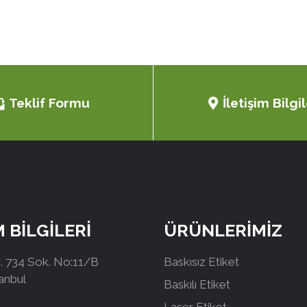
Teklif Formu
İletişim Bilgil
M BİLGİLERİ
ÜRÜNLERİMİZ
 734 Sok. No:11/B
Baskısız Etiket
tanbul
Baskılı Etiket