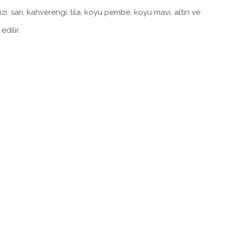
ızı, sarı, kahverengi, lila, koyu pembe, koyu mavi, altın ve
dilir.