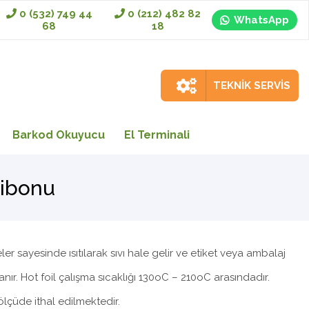
0 (532) 749 44
0 (212) 482 82
WhatsApp
68
18
TEKNİK SERVİS
Barkod Okuyucu
El Terminali
Ribonu
er sayesinde ısıtılarak sıvı hale gelir ve etiket veya ambalaj
anır. Hot foil çalışma sıcaklığı 130oC – 210oC arasındadır.
ölçüde ithal edilmektedir.