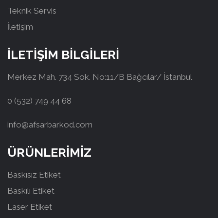
Teknik Servis
İletişim
İLETİŞİM BİLGİLERİ
Merkez Mah. 734 Sok. No:11/B Bağcılar/ İstanbul
0 (532) 749 44 68
info@afsarbarkod.com
ÜRÜNLERİMİZ
Baskısız Etiket
Baskılı Etiket
Laser Etiket