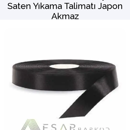
Saten Yıkama Talimatı Japon
Akmaz
Barkod Okuyucu
El Terminali