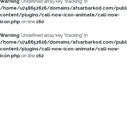
Warning
: Undefined array key "tracking" in
/home/u748652626/domains/afsarbarkod.com/publ
content/plugins/call-now-icon-animate/call-now-
icon.php
on line
160
Warning
: Undefined array key "tracking" in
/home/u748652626/domains/afsarbarkod.com/publ
content/plugins/call-now-icon-animate/call-now-
icon.php
on line
162