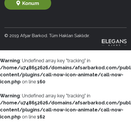
Konum
© 2019 Afşar Barkod. Tüm Hakları Saklıdır.
Warning
: Undefined array key "tracking" in
/home/u748652626/domains/afsarbarkod.com/publ
content/plugins/call-now-icon-animate/call-now-
icon.php
on line
160
Warning
: Undefined array key "tracking" in
/home/u748652626/domains/afsarbarkod.com/publ
content/plugins/call-now-icon-animate/call-now-
icon.php
on line
162