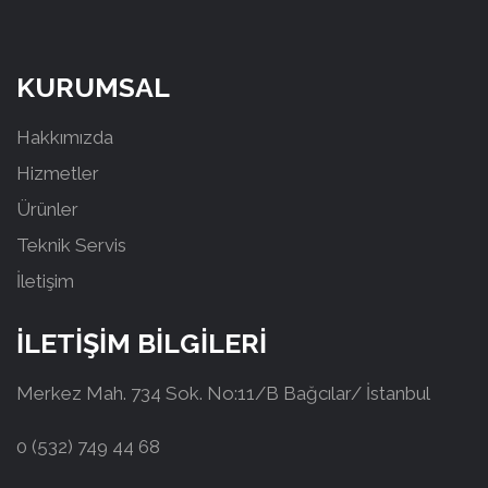
KURUMSAL
Hakkımızda
Hizmetler
Ürünler
Teknik Servis
İletişim
İLETİŞİM BİLGİLERİ
Merkez Mah. 734 Sok. No:11/B Bağcılar/ İstanbul
0 (532) 749 44 68