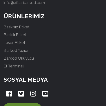
info@afsarbarkod.com
ÜRÜNLERİMİZ
Baskısız Etiket
Baskılı Etiket
Laser Etiket
Barkod Yazıcı
Barkod Okuyucu
El Terminali
SOSYAL MEDYA