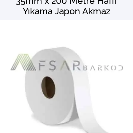
35mm x 200 Metre Hafif
Yıkama Japon Akmaz
Barkod Okuyucu
El Terminali