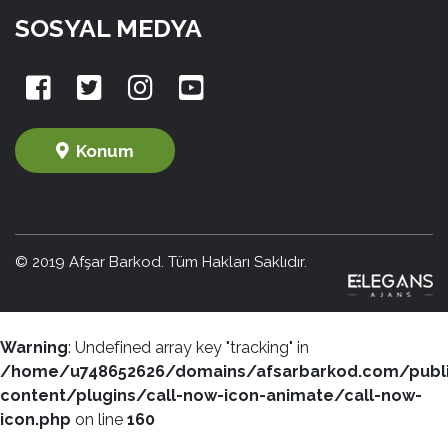
SOSYAL MEDYA
Konum
© 2019 Afşar Barkod. Tüm Hakları Saklıdır.
Warning
: Undefined array key "tracking" in
/home/u748652626/domains/afsarbarkod.com/publ
content/plugins/call-now-icon-animate/call-now-
icon.php
on line
160