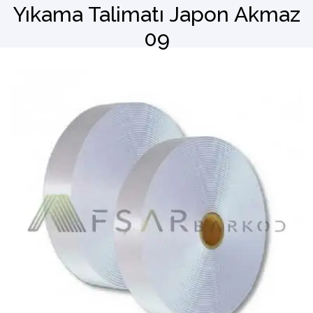
Yıkama Talimatı Japon Akmaz
09
Barkod Okuyucu
El Terminali