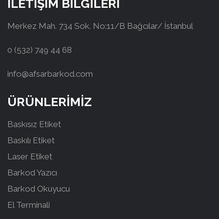
İLETİŞİM BİLGİLERİ
Merkez Mah. 734 Sok. No:11/B Bağcılar/ İstanbul
0 (532) 749 44 68
info@afsarbarkod.com
ÜRÜNLERİMİZ
Baskısız Etiket
Baskılı Etiket
Laser Etiket
Barkod Yazıcı
Barkod Okuyucu
El Terminali