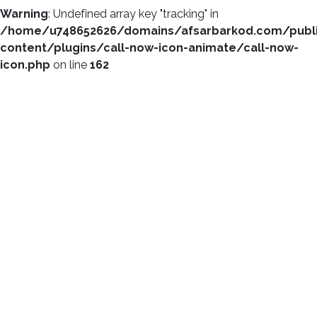
Warning
: Undefined array key "tracking" in
/home/u748652626/domains/afsarbarkod.com/publ
content/plugins/call-now-icon-animate/call-now-
icon.php
on line
162