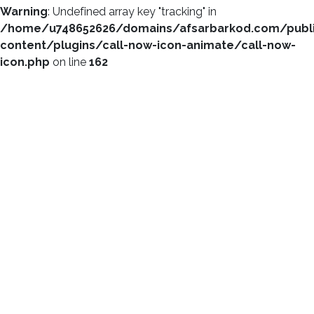
Warning
: Undefined array key "tracking" in
/home/u748652626/domains/afsarbarkod.com/publ
content/plugins/call-now-icon-animate/call-now-
icon.php
on line
162