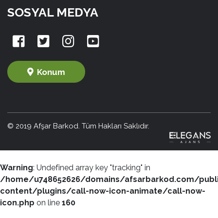
SOSYAL MEDYA
Konum
© 2019 Afşar Barkod. Tüm Hakları Saklıdır.
Warning
: Undefined array key "tracking" in
/home/u748652626/domains/afsarbarkod.com/publ
content/plugins/call-now-icon-animate/call-now-
icon.php
on line
160