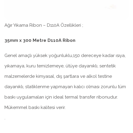
Ağır Yıkama Ribon – D110A Özellikleri ;
35mm x 300 Metre D110A Ribon
Genel amaçlı yüksek yoğunluklu,150 dereceye kadar ısıya,
yıkamaya, kuru temizlemeye, ütüye dayanıklı, sentetik
malzemelerde kimyasal, dış şartlara ve alkol testine
dayanıklı, statiklenme yapmayan kalıcı olması zorunlu tüm
baskı uygulamaları için ideal termal transfer ribonudur.
Mükemmel baskı kalitesi verir.
.