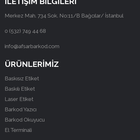
İLETİŞİM BİLGİLERİ
Merkez Mah. 734 Sok. No:11/B Bağcılar/ İstanbul
0 (532) 749 44 68
info@afsarbarkod.com
ÜRÜNLERİMİZ
Baskısız Etiket
Baskılı Etiket
Laser Etiket
Barkod Yazıcı
Barkod Okuyucu
El Terminali