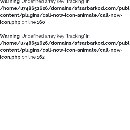
Warning
: Undefined array key "tracking" in
/home/u748652626/domains/afsarbarkod.com/publ
content/plugins/call-now-icon-animate/call-now-
icon.php
on line
160
Warning
: Undefined array key "tracking" in
/home/u748652626/domains/afsarbarkod.com/publ
content/plugins/call-now-icon-animate/call-now-
icon.php
on line
162