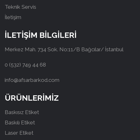
Teknik Servis
İletişim
İLETİŞİM BİLGİLERİ
Merkez Mah. 734 Sok. No:11/B Bağcılar/ İstanbul
0 (532) 749 44 68
info@afsarbarkod.com
ÜRÜNLERİMİZ
Baskısız Etiket
Baskılı Etiket
Laser Etiket