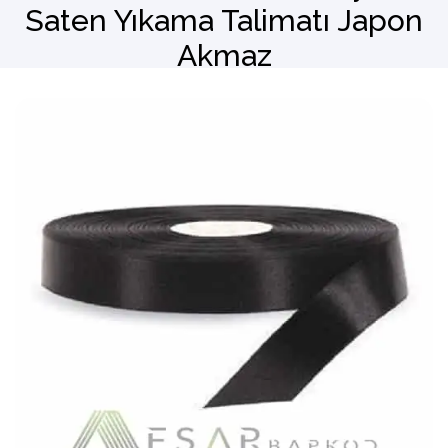
Saten Yıkama Talimatı Japon
Akmaz
Barkod Okuyucu
El Terminali