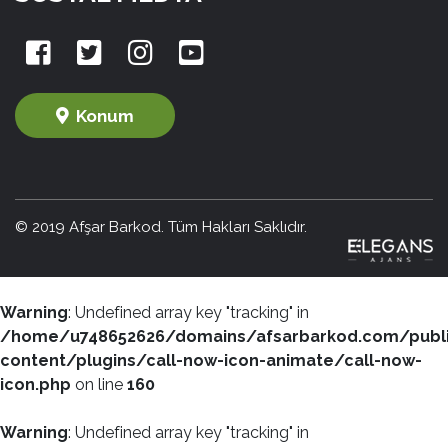
Konum
© 2019 Afşar Barkod. Tüm Hakları Saklıdır.
Warning
: Undefined array key "tracking" in
/home/u748652626/domains/afsarbarkod.com/publ
content/plugins/call-now-icon-animate/call-now-
icon.php
on line
160
Warning
: Undefined array key "tracking" in