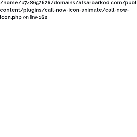
/home/u748652626/domains/afsarbarkod.com/publ
content/plugins/call-now-icon-animate/call-now-
icon.php
on line
162