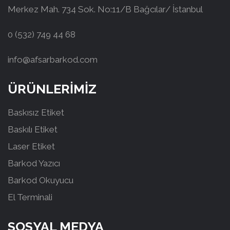
Merkez Mah. 734 Sok. No:11/B Bağcılar/ İstanbul
0 (532) 749 44 68
info@afsarbarkod.com
ÜRÜNLERİMİZ
Baskısız Etiket
Baskılı Etiket
Laser Etiket
Barkod Yazıcı
Barkod Okuyucu
El Terminali
SOSYAL MEDYA