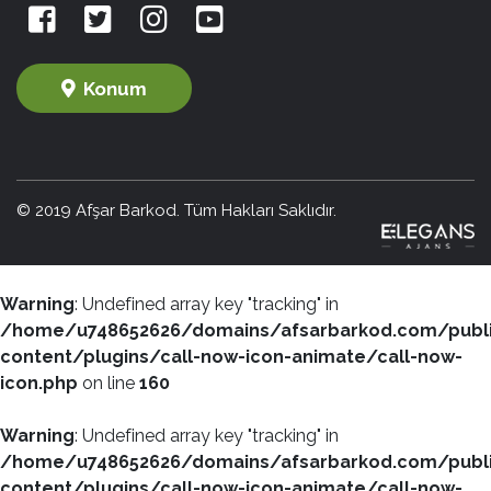
Konum
© 2019 Afşar Barkod. Tüm Hakları Saklıdır.
Warning
: Undefined array key "tracking" in
/home/u748652626/domains/afsarbarkod.com/publ
content/plugins/call-now-icon-animate/call-now-
icon.php
on line
160
Warning
: Undefined array key "tracking" in
/home/u748652626/domains/afsarbarkod.com/publ
content/plugins/call-now-icon-animate/call-now-