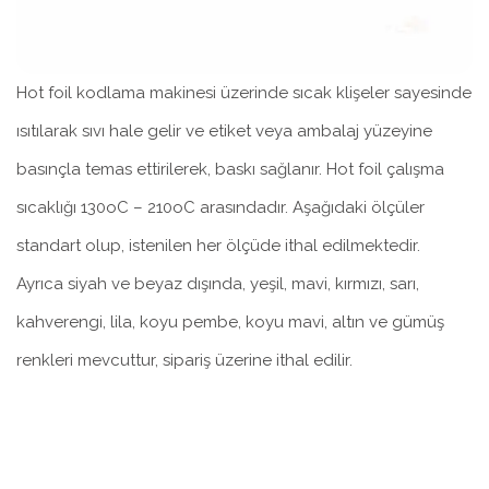
Hot foil kodlama makinesi üzerinde sıcak klişeler sayesinde
ısıtılarak sıvı hale gelir ve etiket veya ambalaj yüzeyine
basınçla temas ettirilerek, baskı sağlanır. Hot foil çalışma
sıcaklığı 130oC – 210oC arasındadır. Aşağıdaki ölçüler
standart olup, istenilen her ölçüde ithal edilmektedir.
Ayrıca siyah ve beyaz dışında, yeşil, mavi, kırmızı, sarı,
kahverengi, lila, koyu pembe, koyu mavi, altın ve gümüş
renkleri mevcuttur, sipariş üzerine ithal edilir.