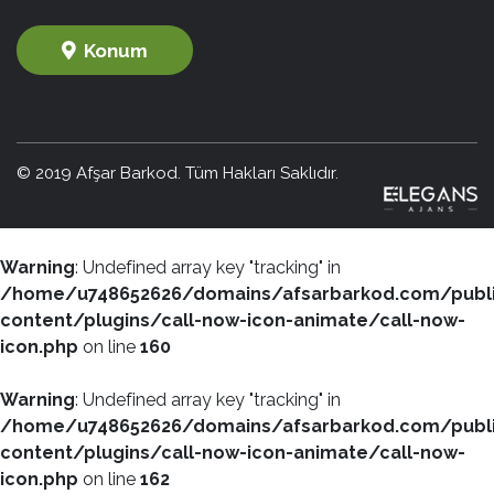
Konum
© 2019 Afşar Barkod. Tüm Hakları Saklıdır.
Warning
: Undefined array key "tracking" in
/home/u748652626/domains/afsarbarkod.com/publ
content/plugins/call-now-icon-animate/call-now-
icon.php
on line
160
Warning
: Undefined array key "tracking" in
/home/u748652626/domains/afsarbarkod.com/publ
content/plugins/call-now-icon-animate/call-now-
icon.php
on line
162