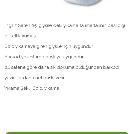
İngiliz Saten 05, giysilerdeki yıkama talimatlarının basıldığı
etiketlik kumaş.
60°c yıkamaya giren giysiler için uygundur.
Barkod yazıcılarda baskıya uygundur.
04 satene göre daha sık dokuma olduğundan barkod
yazıcılar daha net baskı verir
Yıkama Şekli :60°c, yıkama