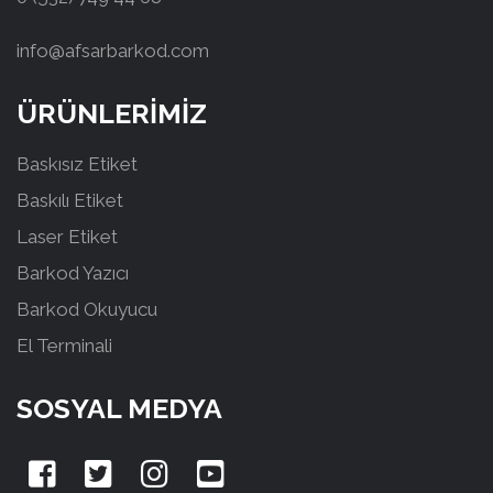
info@afsarbarkod.com
ÜRÜNLERİMİZ
Baskısız Etiket
Baskılı Etiket
Laser Etiket
Barkod Yazıcı
Barkod Okuyucu
El Terminali
SOSYAL MEDYA