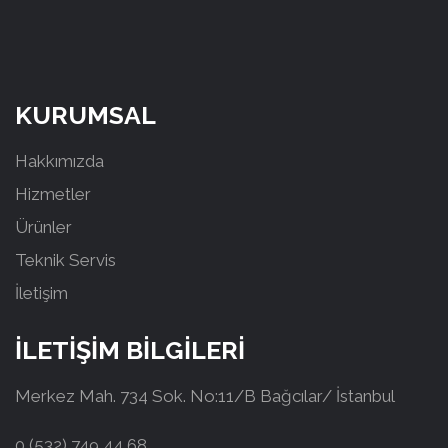
KURUMSAL
Hakkımızda
Hizmetler
Ürünler
Teknik Servis
İletişim
İLETİŞİM BİLGİLERİ
Merkez Mah. 734 Sok. No:11/B Bağcılar/ İstanbul
0 (532) 749 44 68