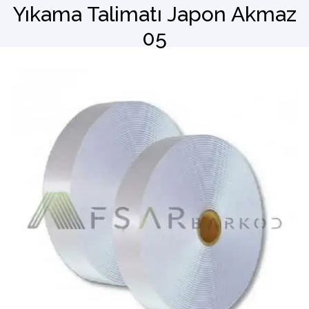
Yıkama Talimatı Japon Akmaz
05
Barkod Okuyucu
El Terminali