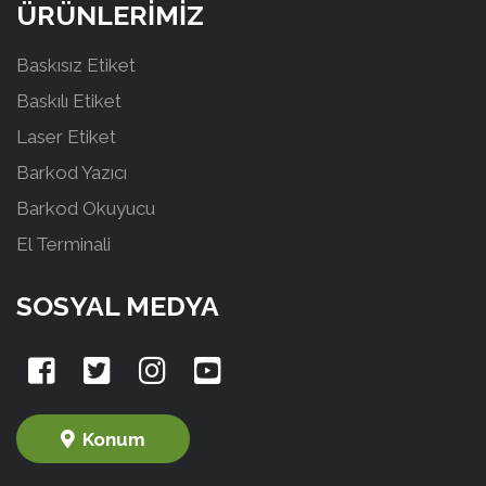
ÜRÜNLERİMİZ
Baskısız Etiket
Baskılı Etiket
Laser Etiket
Barkod Yazıcı
Barkod Okuyucu
El Terminali
SOSYAL MEDYA
Konum