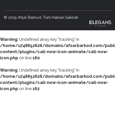
© 2019 Afşar Barkod. Tüm Hakları Saklıdır.
Warning
: Undefined array key "tracking" in
/home/u748652626/domains/afsarbarkod.com/publ
content/plugins/call-now-icon-animate/call-now-
icon.php
on line
160
Warning
: Undefined array key "tracking" in
/home/u748652626/domains/afsarbarkod.com/publ
content/plugins/call-now-icon-animate/call-now-
icon.php
on line
162