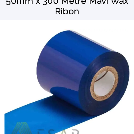
50mm x 300 Metre Mavi Wax
Ribon
Barkod Okuyucu
El Terminali