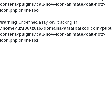
content/plugins/call-now-icon-animate/call-now-
icon.php
on line
160
Warning
: Undefined array key "tracking" in
/home/u748652626/domains/afsarbarkod.com/publ
content/plugins/call-now-icon-animate/call-now-
icon.php
on line
162