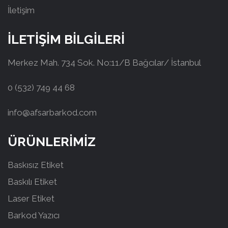
İletişim
İLETİŞİM BİLGİLERİ
Merkez Mah. 734 Sok. No:11/B Bağcılar/ İstanbul
0 (532) 749 44 68
info@afsarbarkod.com
ÜRÜNLERİMİZ
Baskısız Etiket
Baskılı Etiket
Laser Etiket
Barkod Yazıcı