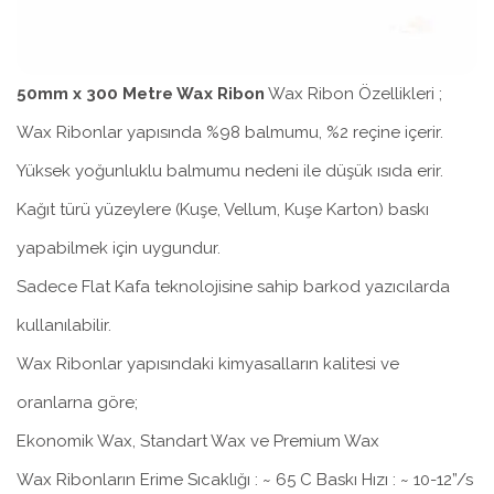
50mm x 300 Metre Wax Ribon
Wax Ribon Özellikleri ;
Wax Ribonlar yapısında %98 balmumu, %2 reçine içerir.
Yüksek yoğunluklu balmumu nedeni ile düşük ısıda erir.
Kağıt türü yüzeylere (Kuşe, Vellum, Kuşe Karton) baskı
yapabilmek için uygundur.
Sadece Flat Kafa teknolojisine sahip barkod yazıcılarda
kullanılabilir.
Wax Ribonlar yapısındaki kimyasalların kalitesi ve
oranlarna göre;
Ekonomik Wax, Standart Wax ve Premium Wax
Wax Ribonların Erime Sıcaklığı : ~ 65 C Baskı Hızı : ~ 10-12”/s