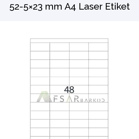
52-5×23 mm A4 Laser Etiket
Barkod Okuyucu
El Terminali