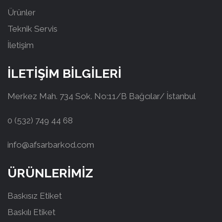
Ürünler
Teknik Servis
İletişim
İLETİŞİM BİLGİLERİ
Merkez Mah. 734 Sok. No:11/B Bağcılar/ İstanbul
0 (532) 749 44 68
info@afsarbarkod.com
ÜRÜNLERİMİZ
Baskısız Etiket
Baskılı Etiket