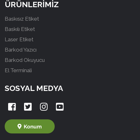
ÜRÜNLERİMİZ
Baskısız Etiket
Baskılı Etiket
Laser Etiket
Barkod Yazıcı
Barkod Okuyucu
El Terminali
SOSYAL MEDYA
Konum