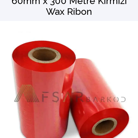
60mm x 300 Metre Kırmızı
Wax Ribon
Barkod Okuyucu
El Terminali