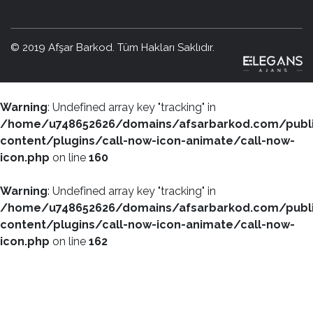
© 2019 Afşar Barkod. Tüm Hakları Saklıdır.
Warning
: Undefined array key "tracking" in
/home/u748652626/domains/afsarbarkod.com/publ
content/plugins/call-now-icon-animate/call-now-
icon.php
on line
160
Warning
: Undefined array key "tracking" in
/home/u748652626/domains/afsarbarkod.com/publ
content/plugins/call-now-icon-animate/call-now-
icon.php
on line
162