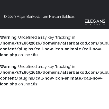
© 2019 Afşar Barkod. Tüm Hakları Saklıdır.
Warning
: Undefined array key "tracking" in
/home/u748652626/domains/afsarbarkod.com/publ
content/plugins/call-now-icon-animate/call-now-
icon.php
on line
160
Warning
: Undefined array key "tracking" in
/home/u748652626/domains/afsarbarkod.com/publ
content/plugins/call-now-icon-animate/call-now-
icon.php
on line
162