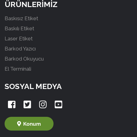
ÜRÜNLERİMİZ
Baskısız Etiket
Baskılı Etiket
Laser Etiket
Barkod Yazıcı
Barkod Okuyucu
El Terminali
SOSYAL MEDYA
Konum