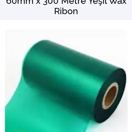
60mm x 300 Metre Yeşil Wax
Ribon
Barkod Okuyucu
El Terminali