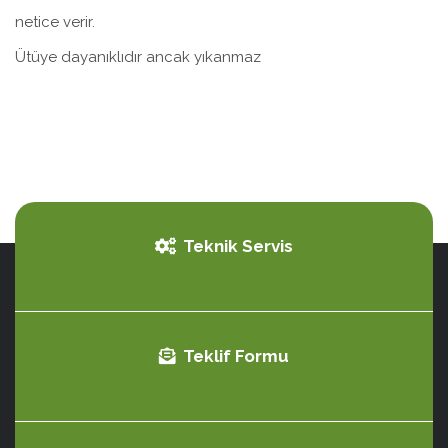
netice verir.
Ütüye dayanıklıdır ancak yıkanmaz
Teknik Servis
Teklif Formu