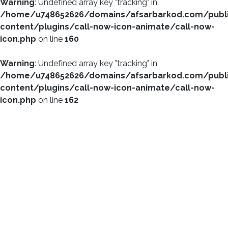
Warning
: Undefined array key "tracking" in
/home/u748652626/domains/afsarbarkod.com/publ
content/plugins/call-now-icon-animate/call-now-
icon.php
on line
160
Warning
: Undefined array key "tracking" in
/home/u748652626/domains/afsarbarkod.com/publ
content/plugins/call-now-icon-animate/call-now-
icon.php
on line
162