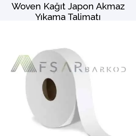
Woven Kağıt Japon Akmaz
Yıkama Talimatı
Barkod Okuyucu
El Terminali