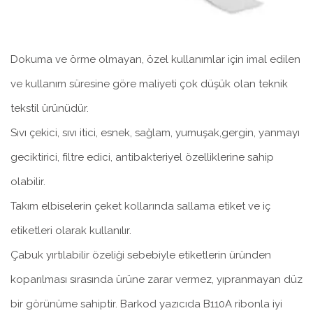
Dokuma ve örme olmayan, özel kullanımlar için imal edilen
ve kullanım süresine göre maliyeti çok düşük olan teknik
tekstil ürünüdür.
Sıvı çekici, sıvı itici, esnek, sağlam, yumuşak,gergin, yanmayı
geciktirici, filtre edici, antibakteriyel özelliklerine sahip
olabilir.
Takım elbiselerin çeket kollarında sallama etiket ve iç
etiketleri olarak kullanılır.
Çabuk yırtılabilir özeliği sebebiyle etiketlerin üründen
koparılması sırasında ürüne zarar vermez, yıpranmayan düz
bir görünüme sahiptir. Barkod yazıcıda B110A ribonla iyi