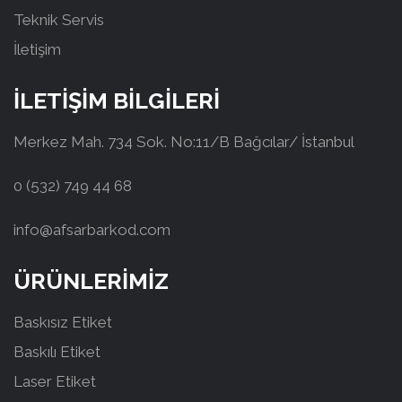
Teknik Servis
İletişim
İLETİŞİM BİLGİLERİ
Merkez Mah. 734 Sok. No:11/B Bağcılar/ İstanbul
0 (532) 749 44 68
info@afsarbarkod.com
ÜRÜNLERİMİZ
Baskısız Etiket
Baskılı Etiket
Laser Etiket