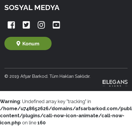
SOSYAL MEDYA
Konum
© 2019 Afşar Barkod. Tüm Hakları Saklıdır.
Warning
: Undefined array key "tracking" in
/home/u748652626/domains/afsarbarkod.com/publ
content/plugins/call-now-icon-animate/call-now-
icon.php
on line
160