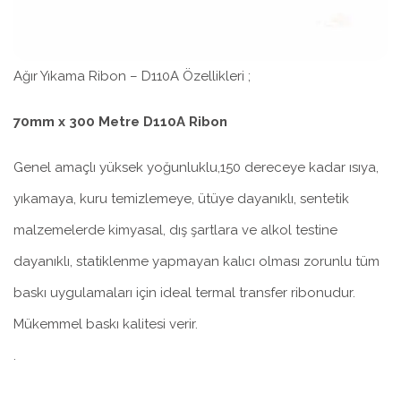
Ağır Yıkama Ribon – D110A Özellikleri ;
70mm x 300 Metre D110A Ribon
Genel amaçlı yüksek yoğunluklu,150 dereceye kadar ısıya,
yıkamaya, kuru temizlemeye, ütüye dayanıklı, sentetik
malzemelerde kimyasal, dış şartlara ve alkol testine
dayanıklı, statiklenme yapmayan kalıcı olması zorunlu tüm
baskı uygulamaları için ideal termal transfer ribonudur.
Mükemmel baskı kalitesi verir.
.