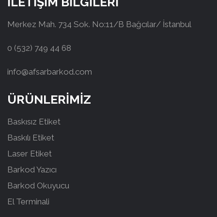
İLETİŞİM BİLGİLERİ
Merkez Mah. 734 Sok. No:11/B Bağcılar/ İstanbul
0 (532) 749 44 68
info@afsarbarkod.com
ÜRÜNLERİMİZ
Baskısız Etiket
Baskılı Etiket
Laser Etiket
Barkod Yazıcı
Barkod Okuyucu
El Terminali