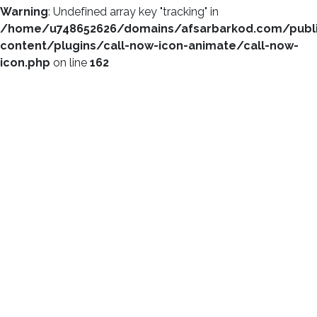
Warning
: Undefined array key "tracking" in
/home/u748652626/domains/afsarbarkod.com/publ
content/plugins/call-now-icon-animate/call-now-
icon.php
on line
162