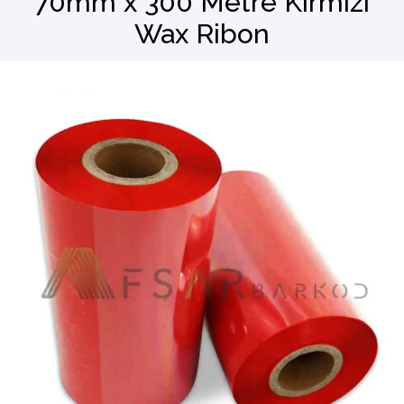
70mm x 300 Metre Kırmızı
Wax Ribon
Barkod Okuyucu
El Terminali