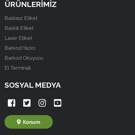
ÜRÜNLERİMİZ
Baskısız Etiket
Baskılı Etiket
Laser Etiket
Barkod Yazıcı
Barkod Okuyucu
El Terminali
SOSYAL MEDYA
Konum