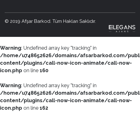
© 2019 Afşar Barkod. Tüm Hakları Saklıdır.
Warning
: Undefined array key "tracking" in
/home/u748652626/domains/afsarbarkod.com/publ
content/plugins/call-now-icon-animate/call-now-
icon.php
on line
160
Warning
: Undefined array key "tracking" in
/home/u748652626/domains/afsarbarkod.com/publ
content/plugins/call-now-icon-animate/call-now-
icon.php
on line
162