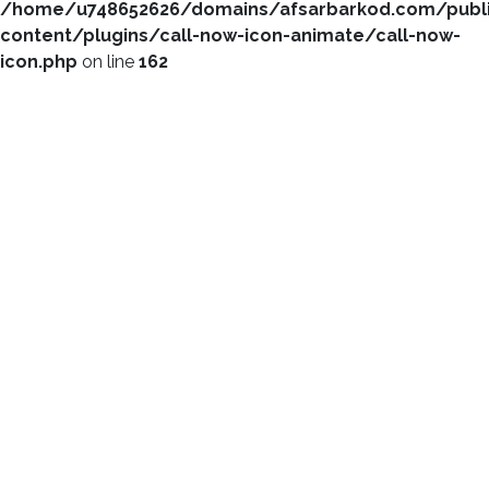
/home/u748652626/domains/afsarbarkod.com/publ
content/plugins/call-now-icon-animate/call-now-
icon.php
on line
162