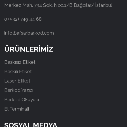
Merkez Mah. 734 Sok. No:11/B Bağcılar/ İstanbul
0 (532) 749 44 68
info@afsarbarkod.com
ÜRÜNLERİMİZ
Baskısız Etiket
Baskılı Etiket
Laser Etiket
Barkod Yazıcı
Barkod Okuyucu
El Terminali
SOSYAL MEDYA