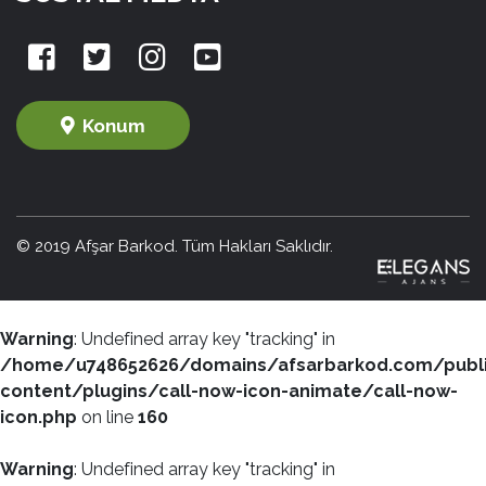
Konum
© 2019 Afşar Barkod. Tüm Hakları Saklıdır.
Warning
: Undefined array key "tracking" in
/home/u748652626/domains/afsarbarkod.com/publ
content/plugins/call-now-icon-animate/call-now-
icon.php
on line
160
Warning
: Undefined array key "tracking" in