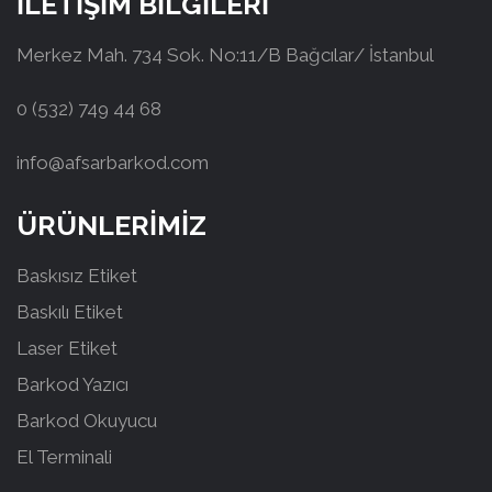
İLETİŞİM BİLGİLERİ
Merkez Mah. 734 Sok. No:11/B Bağcılar/ İstanbul
0 (532) 749 44 68
info@afsarbarkod.com
ÜRÜNLERİMİZ
Baskısız Etiket
Baskılı Etiket
Laser Etiket
Barkod Yazıcı
Barkod Okuyucu
El Terminali