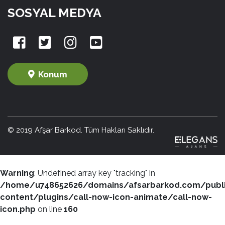
SOSYAL MEDYA
Konum
© 2019 Afşar Barkod. Tüm Hakları Saklıdır.
Warning
: Undefined array key "tracking" in
/home/u748652626/domains/afsarbarkod.com/publ
content/plugins/call-now-icon-animate/call-now-
icon.php
on line
160