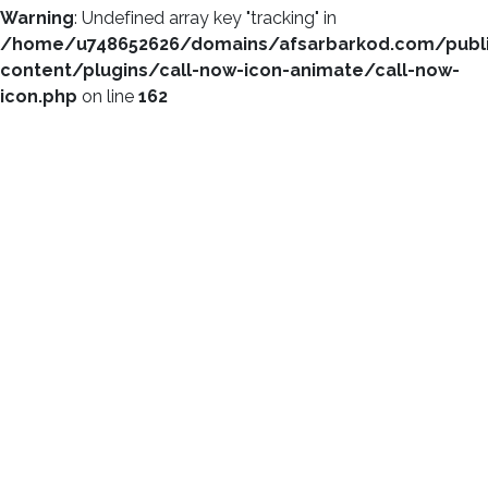
Warning
: Undefined array key "tracking" in
/home/u748652626/domains/afsarbarkod.com/publ
content/plugins/call-now-icon-animate/call-now-
icon.php
on line
162