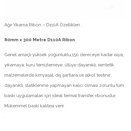
Ağır Yıkama Ribon – D110A Özellikleri ;
80mm x 300 Metre D110A Ribon
Genel amaçlı yüksek yoğunluklu,150 dereceye kadar ısıya,
yıkamaya, kuru temizlemeye, ütüye dayanıklı, sentetik
malzemelerde kimyasal, dış şartlara ve alkol testine
dayanıklı, statiklenme yapmayan kalıcı olması zorunlu tüm
baskı uygulamaları için ideal termal transfer ribonudur.
Mükemmel baskı kalitesi verir.
.