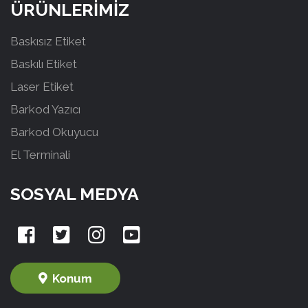
ÜRÜNLERİMİZ
Baskısız Etiket
Baskılı Etiket
Laser Etiket
Barkod Yazıcı
Barkod Okuyucu
El Terminali
SOSYAL MEDYA
Konum