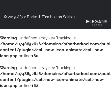
© 2019 Afşar Barkod. Tüm Hakları Saklıdır.
Warning
: Undefined array key "tracking" in
/home/u748652626/domains/afsarbarkod.com/publ
content/plugins/call-now-icon-animate/call-now-
icon.php
on line
160
Warning
: Undefined array key "tracking" in
/home/u748652626/domains/afsarbarkod.com/publ
content/plugins/call-now-icon-animate/call-now-
icon.php
on line
162