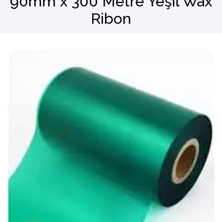
90mm x 300 Metre Yeşil Wax
Ribon
Barkod Okuyucu
El Terminali