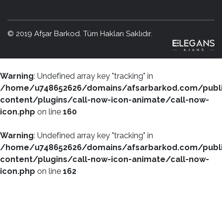
© 2019 Afşar Barkod. Tüm Hakları Saklıdır.
Warning
: Undefined array key "tracking" in
/home/u748652626/domains/afsarbarkod.com/publ
content/plugins/call-now-icon-animate/call-now-
icon.php
on line
160
Warning
: Undefined array key "tracking" in
/home/u748652626/domains/afsarbarkod.com/publ
content/plugins/call-now-icon-animate/call-now-
icon.php
on line
162