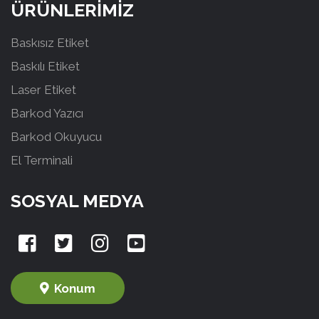
ÜRÜNLERİMİZ
Baskısız Etiket
Baskılı Etiket
Laser Etiket
Barkod Yazıcı
Barkod Okuyucu
El Terminali
SOSYAL MEDYA
Konum